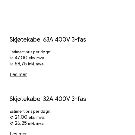
Skjøtekabel 63A 400V 3-fas
Estimert pris per døgn:
kr
47,00
eks. mva.
kr
58,75
inkl. mva.
Les mer
Skjøtekabel 32A 400V 3-fas
Estimert pris per døgn:
kr
21,00
eks. mva.
kr
26,25
inkl. mva.
Les mer