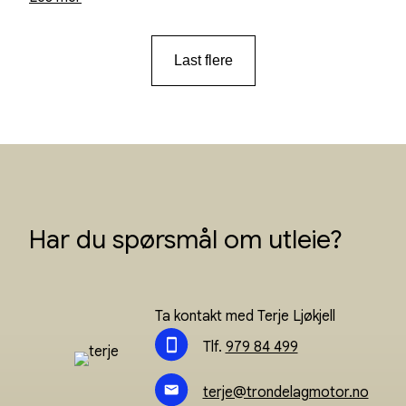
Last flere
Har du spørsmål om utleie?
Ta kontakt med Terje Ljøkjell
Tlf.
979 84 499
terje@trondelagmotor.no