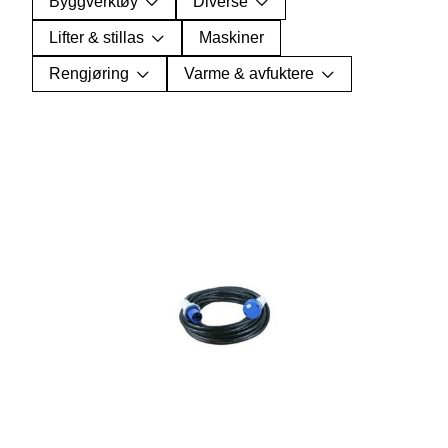
Byggverktøy
Diverse
Lifter & stillas
Maskiner
Rengjøring
Varme & avfuktere