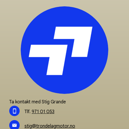
Ta kontakt med Stig Grande
Tlf.
971 01 053
stig@trondelagmotor.no