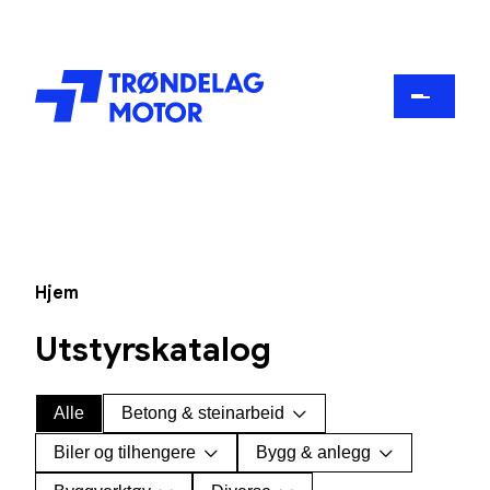
Hjem
Utstyrskatalog
Alle
Betong & steinarbeid
Biler og tilhengere
Bygg & anlegg