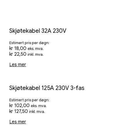
Skjøtekabel 32A 230V
Estimert pris per døgn:
kr
18,00
eks. mva.
kr
22,50
inkl. mva.
Les mer
Skjøtekabel 125A 230V 3-fas
Estimert pris per døgn:
kr
102,00
eks. mva.
kr
127,50
inkl. mva.
Les mer