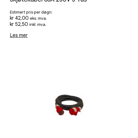
Estimert pris per døgn:
kr
42,00
eks. mva.
kr
52,50
inkl. mva.
Les mer