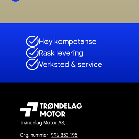
Høy kompetanse
Rask levering
Verksted & service
Trøndelag Motor AS,
Org. nummer:
996 853 195