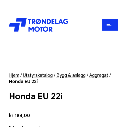
Hjem
/
Utstyrskatalog
/
Bygg & anlegg
/
Aggregat
/
Honda EU 22i
Honda EU 22i
kr
184,00