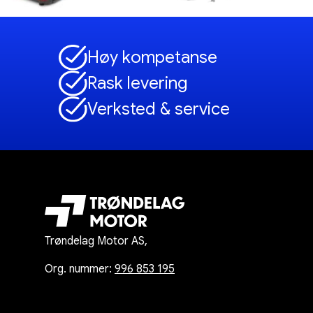
Høy kompetanse
Rask levering
Verksted & service
Trøndelag Motor AS,
Org. nummer:
996 853 195