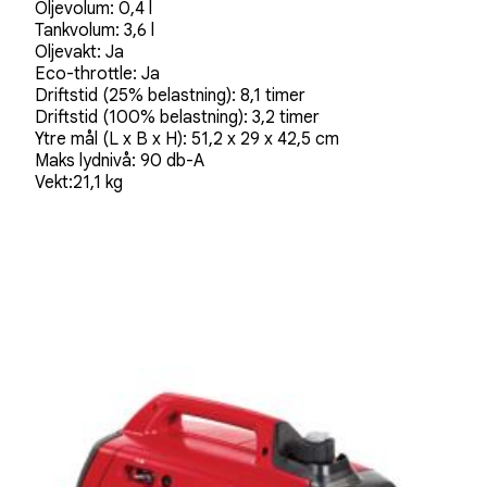
Oljevolum: 0,4 l
Tankvolum: 3,6 l
Oljevakt: Ja
Eco-throttle: Ja
Driftstid (25% belastning): 8,1 timer
Driftstid (100% belastning): 3,2 timer
Ytre mål (L x B x H): 51,2 x 29 x 42,5 cm
Maks lydnivå: 90 db-A
Vekt:21,1 kg