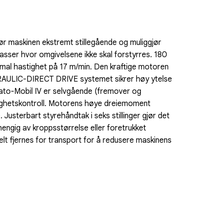
r maskinen ekstremt stillegående og muliggjør
asser hvor omgivelsene ikke skal forstyrres. 180
mal hastighet på 17 m/min. Den kraftige motoren
AULIC-DIRECT DRIVE systemet sikrer høy ytelse
trato-Mobil IV er selvgående (fremover og
ighetskontroll. Motorens høye dreiemoment
 Justerbart styrehåndtak i seks stillinger gjør det
hengig av kroppsstørrelse eller foretrukket
kelt fjernes for transport for å redusere maskinens