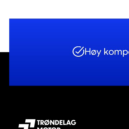
Høy komp