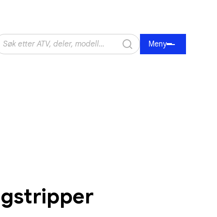
Meny
gstripper