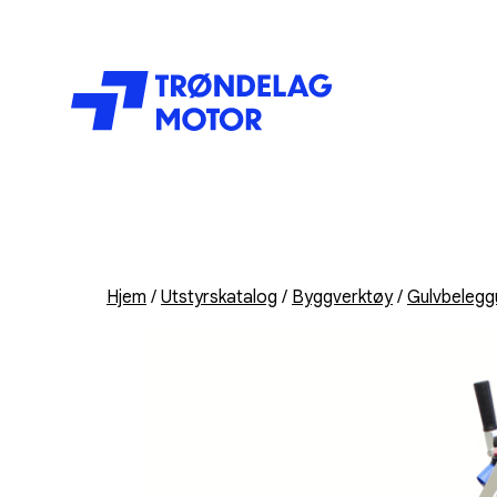
Hjem
/
Utstyrskatalog
/
Byggverktøy
/
Gulvbelegg