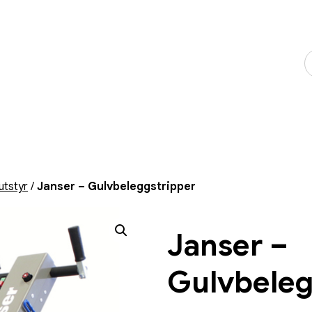
utstyr
/
Janser – Gulvbeleggstripper
Janser –
Gulvbeleg