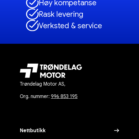
Høy kompetanse
Rask levering
Verksted & service
Trøndelag Motor AS,
Org. nummer:
996 853 195
Nettbutikk