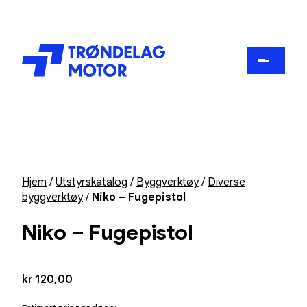
Hjem
/
Utstyrskatalog
/
Byggverktøy
/
Diverse
byggverktøy
/
Niko – Fugepistol
Niko – Fugepistol
kr
120,00