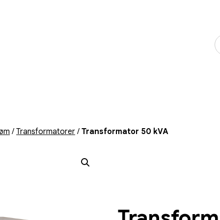
røm
/
Transformatorer
/
Transformator 50 kVA
Transform