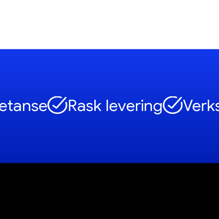
etanse
Rask levering
Verk