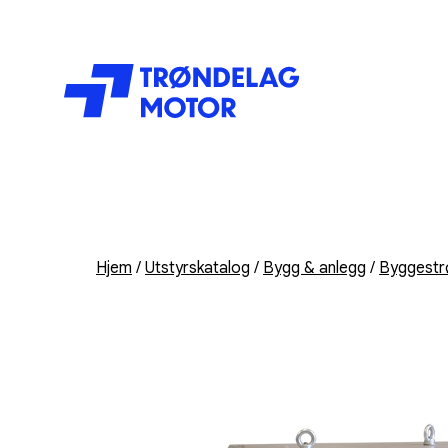
Hjem
/
Utstyrskatalog
/
Bygg & anlegg
/
Byggest