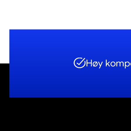
Høy komp