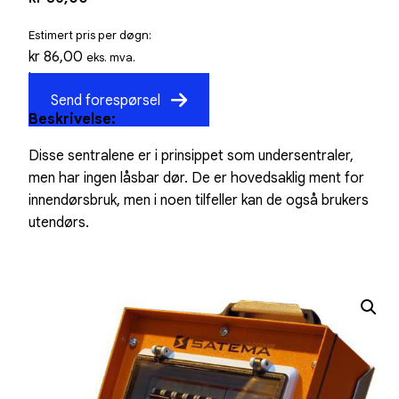
Estimert pris per døgn:
kr
86,00
eks. mva.
kr
107,50
inkl. mva.
Send forespørsel
Beskrivelse:
Disse sentralene er i prinsippet som undersentraler,
men har ingen låsbar dør. De er hovedsaklig ment for
innendørsbruk, men i noen tilfeller kan de også brukers
utendørs.