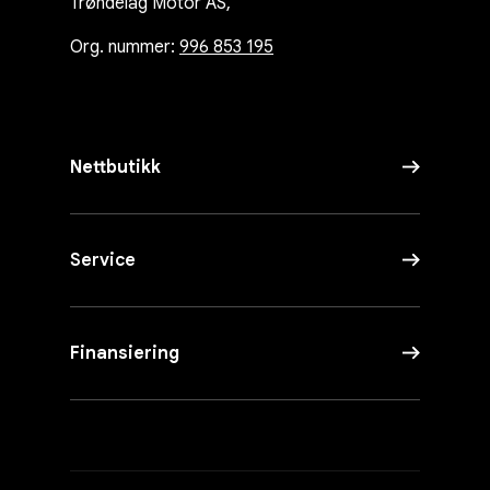
Trøndelag Motor AS,
Org. nummer:
996 853 195
Nettbutikk
Service
Finansiering