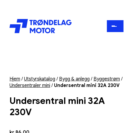
Hjem
/
Utstyrskatalog
/
Bygg & anlegg
/
Byggestrøm
/
Undersentraler mini
/
Undersentral mini 32A 230V
Undersentral mini 32A
230V
kr
86,00